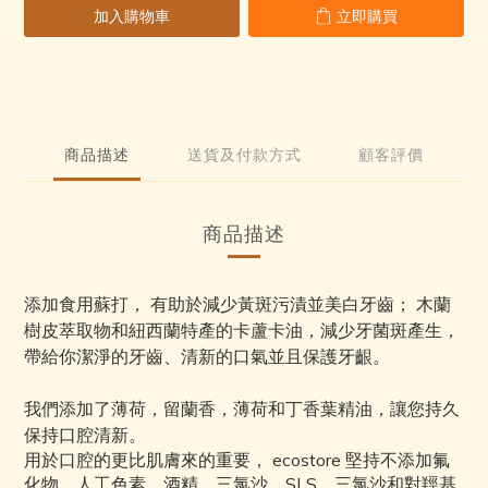
加入購物車
立即購買
商品描述
送貨及付款方式
顧客評價
商品描述
添加食用蘇打， 有助於減少黃斑污漬並美白牙齒； 木蘭
樹皮萃取物和紐西蘭特產的卡蘆卡油，減少牙菌斑產生，
帶給你潔淨的牙齒、清新的口氣並且保護牙齦。
我們添加了薄荷，留蘭香，薄荷和丁香葉精油，讓您持久
保持口腔清新。
用於口腔的更比肌膚來的重要， ecostore 堅持不添加氟
化物、人工色素、酒精、三氯沙、SLS、三氯沙和對羥基