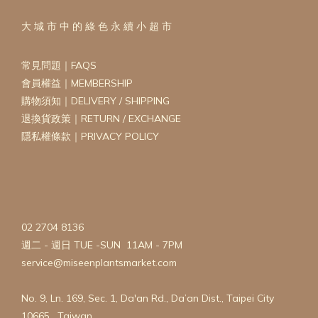
大 城 市 中 的 綠 色 永 續 小 超 市
常見問題｜FAQS
會員權益｜MEMBERSHIP
購物須知｜DELIVERY / SHIPPING
退換貨政策｜RETURN / EXCHANGE
隱私權條款｜PRIVACY POLICY
02 2704 8136
週二 - 週日 TUE -SUN 11AM - 7PM
service@miseenplantsmarket.com
No. 9, Ln. 169, Sec. 1, Da'an Rd., Da’an Dist., Taipei City
10665 , Taiwan