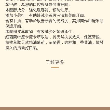
苯甲酸，為您的口腔與身體健康把關。
木醣醇成分，強化琺瑯質、預防蛀牙。
添加小蘇打，有助於減少黃斑污漬和美白牙齒。
含有甘油，有助於改善牙膏的光滑度，其抑菌作用能幫助
保護牙齒。
木蘭樹皮萃取物，有效減少牙菌斑產生。
紐西蘭特產卡蘆卡萃取油，具天然抗炎效果，保護牙齦。
植物萃取天然精油薄荷，留蘭香，肉桂和丁香葉油，散發
持久的清新好口氣。
了解更多