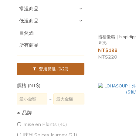
常溫商品
低溫商品
自然酒
惜福優惠｜hippid
豆泥
所有商品
NT$198
NT$220
套用篩選
(0/20)
價格 (NT$)
~
品牌
mise en Plants (40)
味旅 Spices Journey (21)