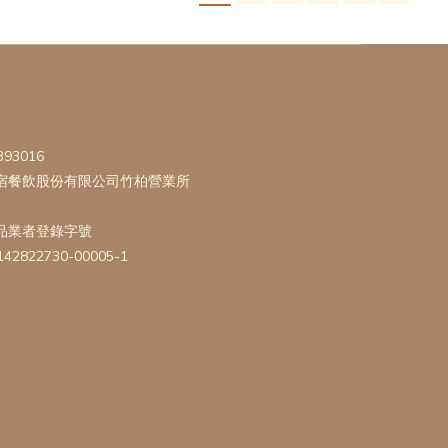
393016
宿餐飲股份有限公司竹柏營業所
品業者登錄字號
142822730-00005-1