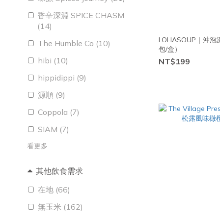
香辛深淵 SPICE CHASM
(14)
LOHASOUP｜沖
The Humble Co (10)
包/盒）
hibi (10)
NT$199
hippidippi (9)
源順 (9)
Coppola (7)
SIAM (7)
看更多
其他飲食需求
在地 (66)
無玉米 (162)