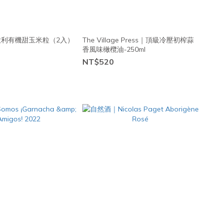
義大利有機甜玉米粒（2入）
The Village Press｜頂級冷壓初榨蒜
香風味橄欖油-250ml
NT$520