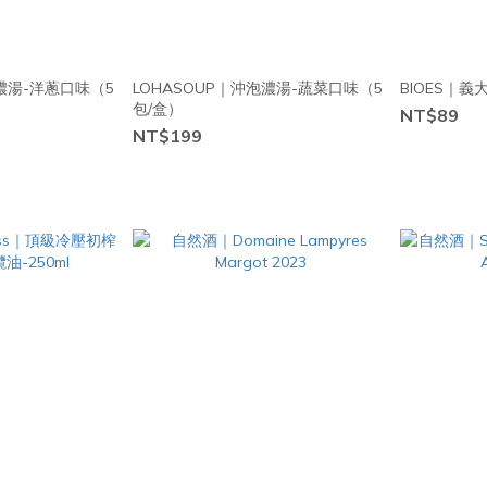
泡濃湯-洋蔥口味（5
LOHASOUP｜沖泡濃湯-蔬菜口味（5
BIOES｜
包/盒）
NT$89
NT$199