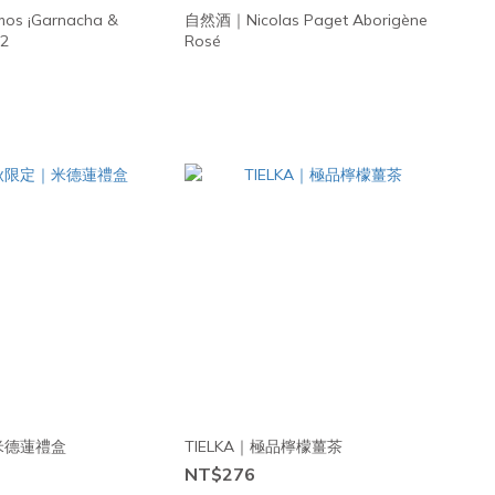
s ¡Garnacha &
自然酒｜Nicolas Paget Aborigène
22
Rosé
米德蓮禮盒
TIELKA｜極品檸檬薑茶
NT$276