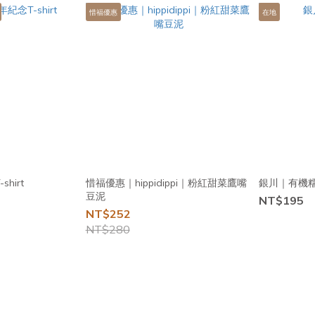
惜福優惠
在地
shirt
惜福優惠｜hippidippi｜粉紅甜菜鷹嘴
銀川｜有機
豆泥
NT$195
NT$252
NT$280