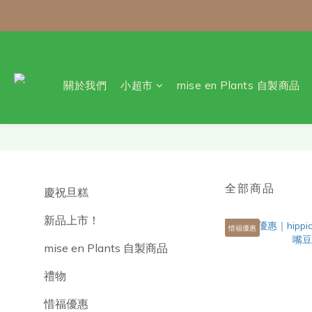
\ 免運門檻調整
每月 8 號會員日｜小超市自
關於我們
小超市
mise en Plants 自製商品
全部商品
慶祝旦糕
新品上市！
惜福優惠
mise en Plants 自製商品
禮物
惜福優惠