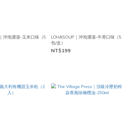
UP｜沖泡濃湯-玉米口味（5
LOHASOUP｜沖泡濃湯-牛蒡口味（5
包/盒）
NT$199