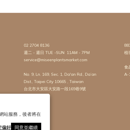
02 2704 8136
88
週二 - 週日 TUE -SUN 11AM - 7PM
植
service@miseenplantsmarket.com
食
No. 9, Ln. 169, Sec. 1, Da'an Rd., Da’an
A-
Dist., Taipei City 10665 , Taiwan
台北市大安區大安路一段169巷9號
 以確保網站服務，後者將在
定偏好
同意並繼續