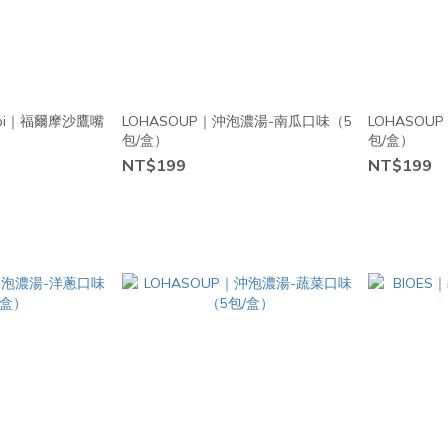
ippi｜福爾摩沙鷹嘴
LOHASOUP｜沖泡濃湯-南瓜口味（5
LOHASO
包/盒）
包/盒）
NT$199
NT$199