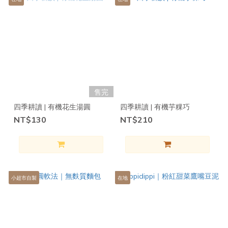
售完
四季耕讀 | 有機花生湯圓
四季耕讀 | 有機芋粿巧
NT$130
NT$210
小超市自製
在地