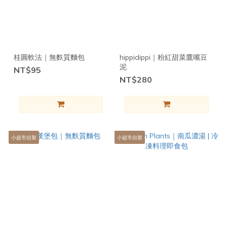
桂圓軟法｜無麩質麵包
hippidippi｜粉紅甜菜鷹嘴豆
泥
NT$95
NT$280
小超市自製
小超市自製