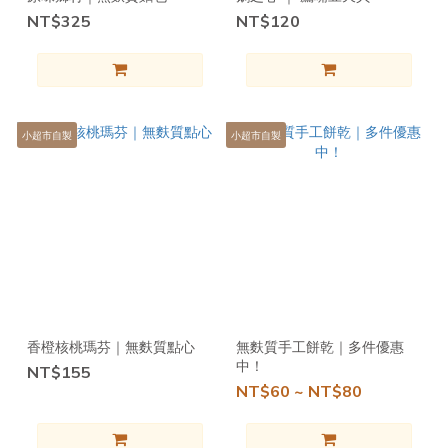
NT$325
NT$120
小超市自製
小超市自製
香橙核桃瑪芬｜無麩質點心
無麩質手工餅乾｜多件優惠
中！
NT$155
NT$60 ~ NT$80