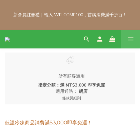
新會員註冊禮｜輸入 WELCOME100，首購消費滿千折百！
新會員註冊禮｜輸入 WELCOME100，首購消費滿千折百！
\ 免運門檻調整公告 / 6月1日起，常溫商品消費滿2,000免運！低溫
商品消費滿3,000免運！（僅限本島）
每月 8 號會員日｜小超市自製商品不限金額享 9 折優惠！！把握
會員日官網下單：自製無麩麵包、餅乾甜點、冷凍料理包通通享優
所有顧客適用
惠！
指定分類：滿 NT$3,000 即享免運
適用通路：
網店
條款與細則
新會員註冊禮｜輸入 WELCOME100，首購消費滿千折百！
低溫冷凍商品消費滿$3,000即享免運！