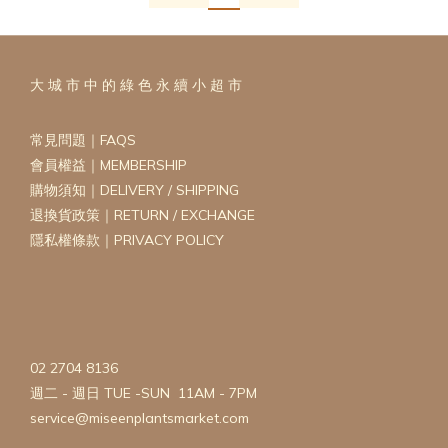
大 城 市 中 的 綠 色 永 續 小 超 市
常見問題｜FAQS
會員權益｜MEMBERSHIP
購物須知｜DELIVERY / SHIPPING
退換貨政策｜RETURN / EXCHANGE
隱私權條款｜PRIVACY POLICY
02 2704 8136
週二 - 週日 TUE -SUN 11AM - 7PM
service@miseenplantsmarket.com