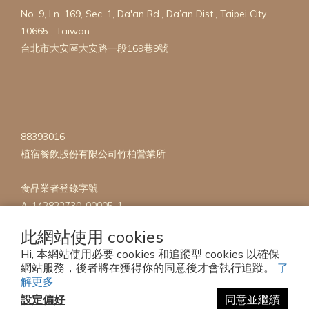
No. 9, Ln. 169, Sec. 1, Da'an Rd., Da’an Dist., Taipei City
10665 , Taiwan
台北市大安區大安路一段169巷9號
88393016
植宿餐飲股份有限公司竹柏營業所
食品業者登錄字號
A-142822730-00005-1
此網站使用 cookies
Hi, 本網站使用必要 cookies 和追蹤型 cookies 以確保
網站服務，後者將在獲得你的同意後才會執行追蹤。
了
解更多
設定偏好
同意並繼續
Copyright 2023 © mise en Plants