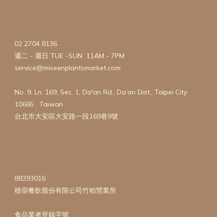
02 2704 8136
週二 - 週日 TUE -SUN 11AM - 7PM
service@miseenplantsmarket.com
No. 9, Ln. 169, Sec. 1, Da'an Rd., Da’an Dist., Taipei City
10665 , Taiwan
台北市大安區大安路一段169巷9號
88393016
植宿餐飲股份有限公司竹柏營業所
食品業者登錄字號