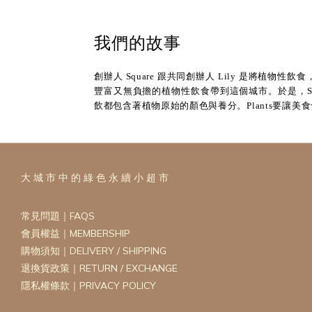
我們的故事
創辦人 Square 跟共同創辦人 Lily 是將
豐富又無負擔的植物性飲食帶到這個城市。於是，Sq
飲都包含著植物原始的顏色與養分。Plants要讓美食也
大 城 市 中 的 綠 色 永 續 小 超 市
常見問題｜FAQS
會員權益｜MEMBERSHIP
購物須知｜DELIVERY / SHIPPING
退換貨政策｜RETURN / EXCHANGE
隱私權條款｜PRIVACY POLICY