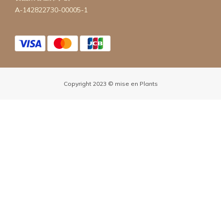
A-142822730-00005-1
Copyright 2023 © mise en Plants