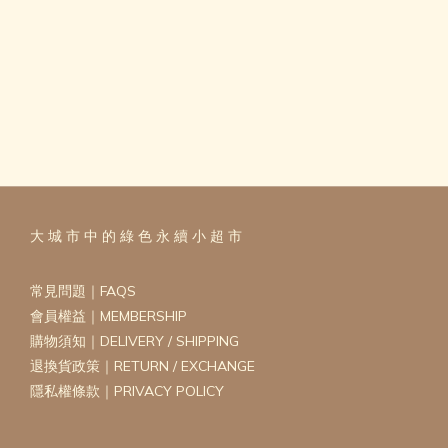
大 城 市 中 的 綠 色 永 續 小 超 市
常見問題｜FAQS
會員權益｜MEMBERSHIP
購物須知｜DELIVERY / SHIPPING
退換貨政策｜RETURN / EXCHANGE
隱私權條款｜PRIVACY POLICY