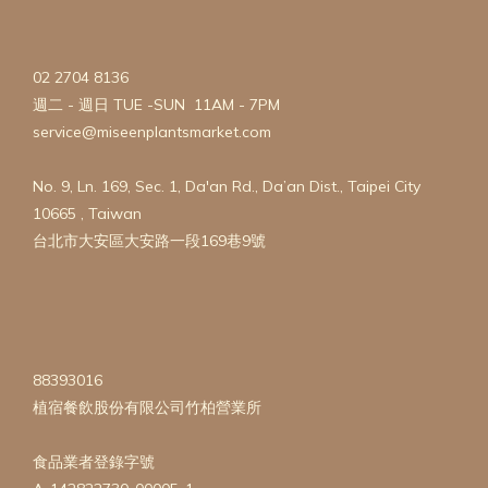
02 2704 8136
週二 - 週日 TUE -SUN 11AM - 7PM
service@miseenplantsmarket.com
No. 9, Ln. 169, Sec. 1, Da'an Rd., Da’an Dist., Taipei City
10665 , Taiwan
台北市大安區大安路一段169巷9號
88393016
植宿餐飲股份有限公司竹柏營業所
食品業者登錄字號