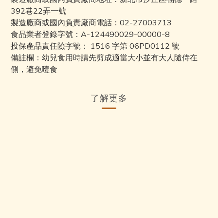
392巷22弄一號
製造廠商或國內負責廠商電話：02-27003713
食品業者登錄字號：A-124490029-00000-8
投保產品責任險字號： 1516 字第 06PD0112 號
備註欄：幼兒食用時請先剪成適當大小並有大人隨侍在
側，避免噎食
了解更多