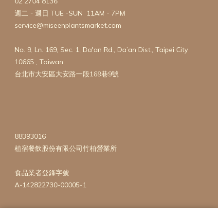
02 2704 8136
週二 - 週日 TUE -SUN 11AM - 7PM
service@miseenplantsmarket.com
No. 9, Ln. 169, Sec. 1, Da'an Rd., Da’an Dist., Taipei City
10665 , Taiwan
台北市大安區大安路一段169巷9號
88393016
植宿餐飲股份有限公司竹柏營業所
食品業者登錄字號
A-142822730-00005-1