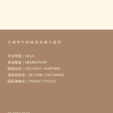
大 城 市 中 的 綠 色 永 續 小 超 市
常見問題｜FAQS
會員權益｜MEMBERSHIP
購物須知｜DELIVERY / SHIPPING
退換貨政策｜RETURN / EXCHANGE
隱私權條款｜PRIVACY POLICY