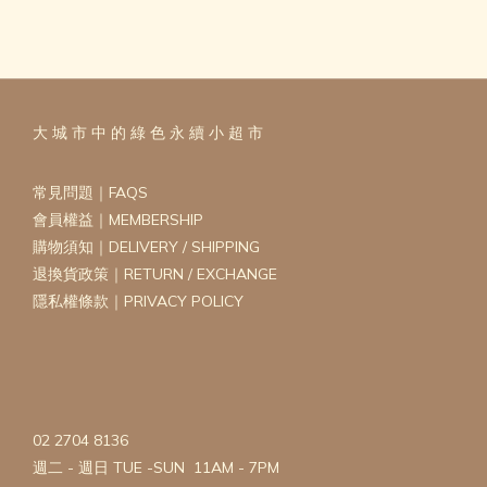
大 城 市 中 的 綠 色 永 續 小 超 市
常見問題｜FAQS
會員權益｜MEMBERSHIP
購物須知｜DELIVERY / SHIPPING
退換貨政策｜RETURN / EXCHANGE
隱私權條款｜PRIVACY POLICY
02 2704 8136
週二 - 週日 TUE -SUN 11AM - 7PM