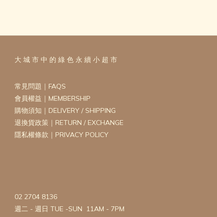
大 城 市 中 的 綠 色 永 續 小 超 市
常見問題｜FAQS
會員權益｜MEMBERSHIP
購物須知｜DELIVERY / SHIPPING
退換貨政策｜RETURN / EXCHANGE
隱私權條款｜PRIVACY POLICY
02 2704 8136
週二 - 週日 TUE -SUN 11AM - 7PM