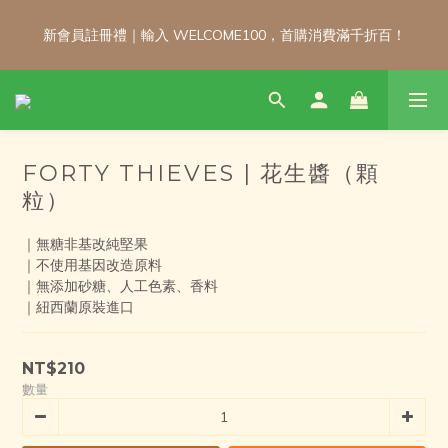
新會員註冊禮｜輸入 WELCOME100，首購消費滿千折百！
新會員註冊禮｜輸入 WELCOME100，首購消費滿千折百！
\ 免運門檻調整公告 / 6月1日起，常溫商品消費滿2,000免運！低溫
商品消費滿3,000免運！（僅限本島）
FORTY THIEVES | 花生醬（顆
新會員註冊禮｜輸入 WELCOME100，首購消費滿千折百！
粒）
｜無糖非基改純堅果
｜不使用基因改造原料
｜無添加砂糖、人工色素、香料
｜紐西蘭原裝進口
NT$210
數量