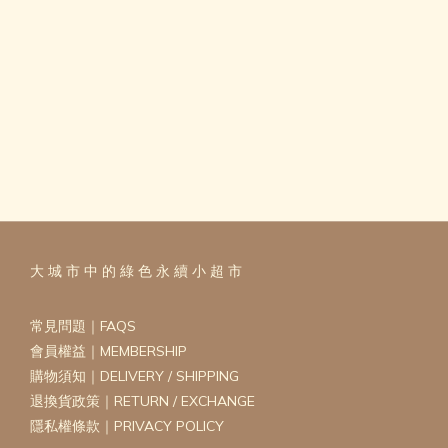
大 城 市 中 的 綠 色 永 續 小 超 市
常見問題｜FAQS
會員權益｜MEMBERSHIP
購物須知｜DELIVERY / SHIPPING
退換貨政策｜RETURN / EXCHANGE
隱私權條款｜PRIVACY POLICY