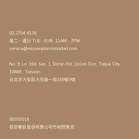
02 2704 8136
週二 - 週日 TUE -SUN 11AM - 7PM
service@miseenplantsmarket.com
No. 9, Ln. 169, Sec. 1, Da'an Rd., Da’an Dist., Taipei City
10665 , Taiwan
台北市大安區大安路一段169巷9號
88393016
植宿餐飲股份有限公司竹柏營業所