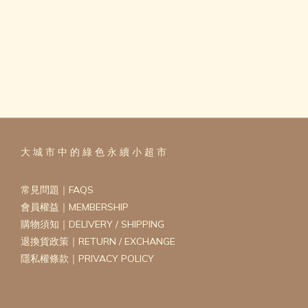
大 城 市 中 的 綠 色 永 續 小 超 市
常見問題｜FAQS
會員權益｜MEMBERSHIP
購物須知｜DELIVERY / SHIPPING
退換貨政策｜RETURN / EXCHANGE
隱私權條款｜PRIVACY POLICY