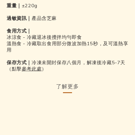
重量｜
±
220g
過敏資訊｜
產品含芝麻
食用方式｜
冰涼食 - 冷藏退冰後攪拌均勻即食
溫熱食 - 冷藏取出食用部分微波加熱15秒，及可溫熱享
用
保存方式
冷凍未開封保存八個月，解凍後冷藏5-7天
｜
（點擊
）
參考此處
了解更多