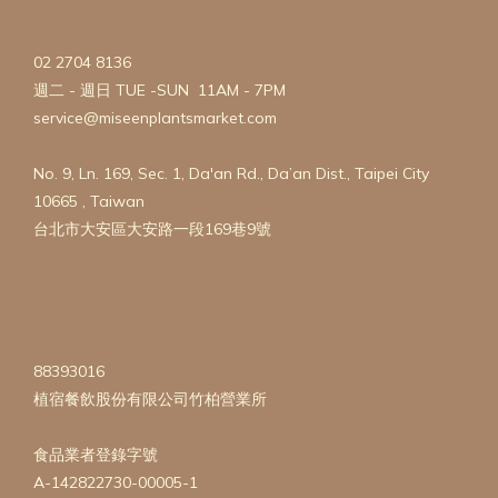
02 2704 8136
週二 - 週日 TUE -SUN 11AM - 7PM
service@miseenplantsmarket.com
No. 9, Ln. 169, Sec. 1, Da'an Rd., Da’an Dist., Taipei City
10665 , Taiwan
台北市大安區大安路一段169巷9號
88393016
植宿餐飲股份有限公司竹柏營業所
食品業者登錄字號
A-142822730-00005-1