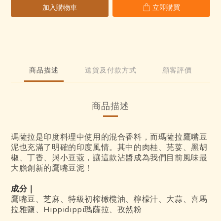
加入購物車
立即購買
商品描述
送貨及付款方式
顧客評價
商品描述
瑪薩拉是印度料理中使用的混合香料，而瑪薩拉鷹嘴豆
泥也充滿了明確的印度風情。其中的肉桂、芫荽、黑胡
椒、丁香、與小豆蔻，讓這款沾醬成為我們目前風味最
大膽創新的鷹嘴豆泥！
成分｜
鷹嘴豆、芝麻、特級初榨橄欖油、檸檬汁、大蒜、喜馬
拉雅鹽、Hippidippi瑪薩拉、孜然粉