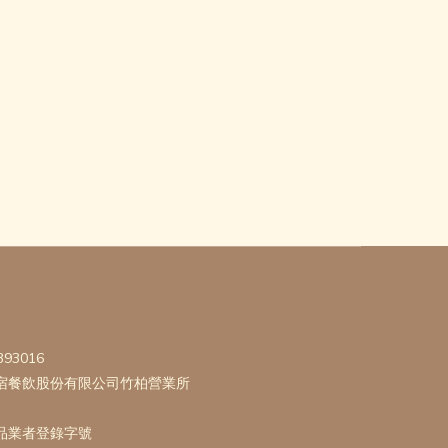
393016
宿餐飲股份有限公司竹柏營業所
品業者登錄字號