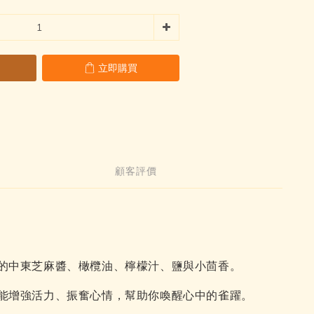
立即購買
顧客評價
的中東芝麻醬、橄欖油、檸檬汁、鹽與小茴香。
能增強活力、振奮心情，幫助你喚醒心中的雀躍。