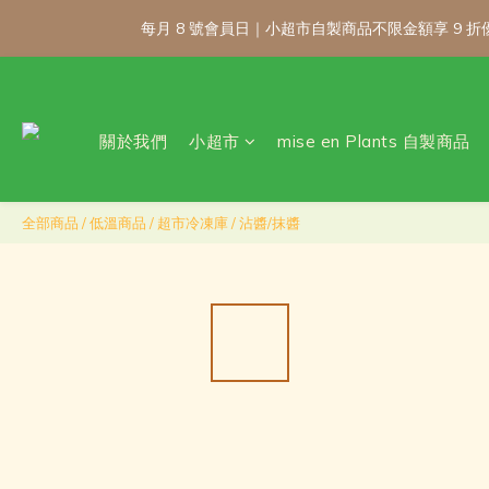
每月 8 號會員日｜小超市自製商品不限金額享 9
每月 8 號會員日｜小超市自製商品不限金額享 9
關於我們
小超市
mise en Plants 自製商品
\ 免運門檻調整
每月 8 號會員日｜小超市自製商品不限金額享 9
全部商品
/
低溫商品
/
超市冷凍庫
/
沾醬/抹醬