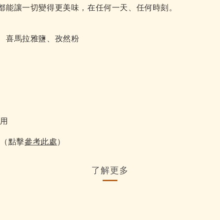
都能讓一切變得更美味，在任何一天、任何時刻。
檬汁、喜馬拉雅鹽、孜然粉
享用
（點擊
）
天
參考此處
了解更多