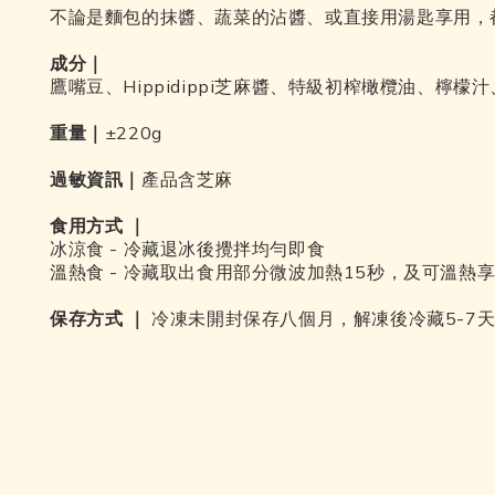
不論是麵包的抹醬、蔬菜的沾醬、或直接用湯匙享用，
成分｜
鷹嘴豆、Hippidippi芝麻醬、特級初榨橄欖油、檸
重量｜
±
220g
過敏資訊｜
產品含芝麻
食用方式
｜
冰涼食 - 冷藏退冰後攪拌均勻即食
溫熱食 - 冷藏取出食用部分微波加熱15秒，及可溫熱
保存方式
冷凍未開封保存八個月，解凍後冷藏5-7
｜