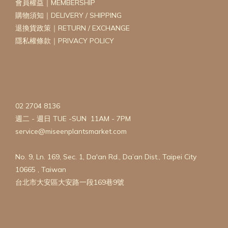
會員權益｜MEMBERSHIP
購物須知｜DELIVERY / SHIPPING
退換貨政策｜RETURN / EXCHANGE
隱私權條款｜PRIVACY POLICY
02 2704 8136
週二 - 週日 TUE -SUN 11AM - 7PM
service@miseenplantsmarket.com
No. 9, Ln. 169, Sec. 1, Da'an Rd., Da’an Dist., Taipei City
10665 , Taiwan
台北市大安區大安路一段169巷9號