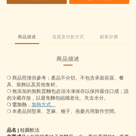
商品描述
送貨及付款方式
顧客評價
商品描述
❍
商品照僅供參考；產品不分切、不包含承裝容器、餐
具、裝飾以及其他食材。
❍
無添加的無麩質麵包必須冷凍保存以保持最佳口感；請
勿冷藏存放，以避免麵包組織老化、失去水分。
❍
需加熱，
加熱方式。
❍ 本產品與堅果、芝麻、種子、燕麥共用製作空間。
品名
|
桂圓軟法