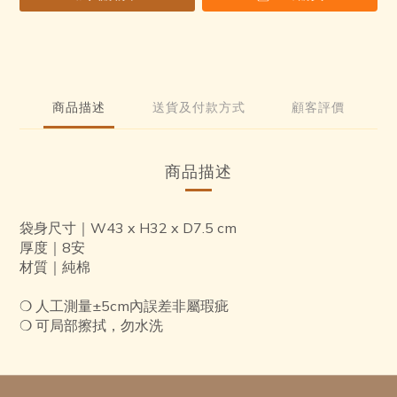
商品描述
送貨及付款方式
顧客評價
商品描述
袋身尺寸｜W43 x H32 x D7.5 cm
厚度｜8安
材質｜純棉
❍ 人工測量±5cm內誤差非屬瑕疵
❍ 可局部擦拭，勿水洗