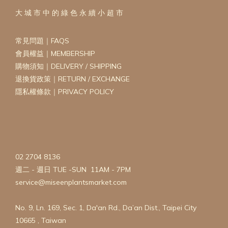
大 城 市 中 的 綠 色 永 續 小 超 市
常見問題｜FAQS
會員權益｜MEMBERSHIP
購物須知｜DELIVERY / SHIPPING
退換貨政策｜RETURN / EXCHANGE
隱私權條款｜PRIVACY POLICY
02 2704 8136
週二 - 週日 TUE -SUN 11AM - 7PM
service@miseenplantsmarket.com
No. 9, Ln. 169, Sec. 1, Da'an Rd., Da’an Dist., Taipei City
10665 , Taiwan