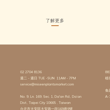
了解更多
02 2704 8136
88
週二 - 週日 TUE -SUN 11AM - 7PM
植
service@miseenplantsmarket.com
食
No. 9, Ln. 169, Sec. 1, Da'an Rd., Da’an
A-
Dist., Taipei City 10665 , Taiwan
台北市大安區大安路一段169巷9號