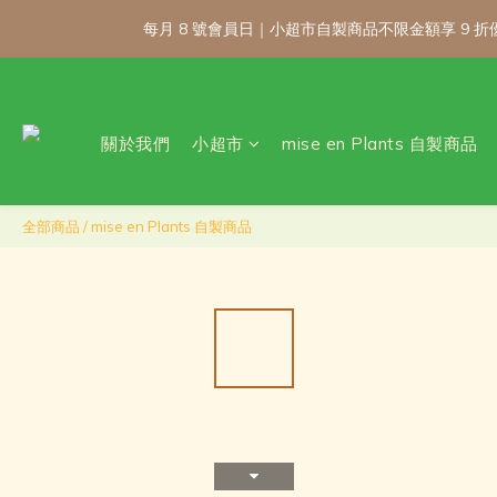
每月 8 號會員日｜小超市自製商品不限金額享 9
每月 8 號會員日｜小超市自製商品不限金額享 9
關於我們
小超市
mise en Plants 自製商品
\ 免運門檻調整
每月 8 號會員日｜小超市自製商品不限金額享 9
全部商品
/
mise en Plants 自製商品