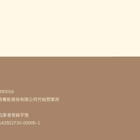
393016
宿餐飲股份有限公司竹柏營業所
品業者登錄字號
142822730-00005-1