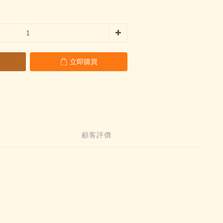
立即購買
顧客評價