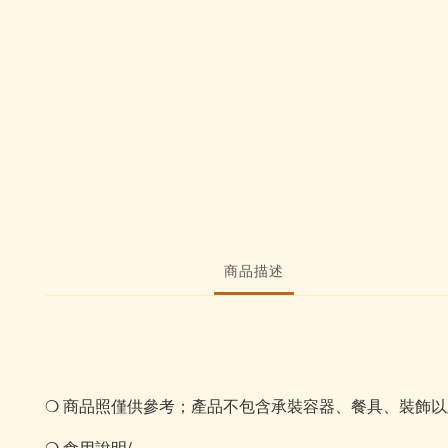
商品描述
❍
商品照僅供參考；產品不包含承裝容器、餐具、裝飾以
❍
食用說明/