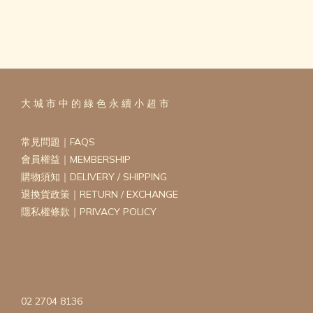
大 城 市 中 的 綠 色 永 續 小 超 市
常見問題｜FAQS
會員權益｜MEMBERSHIP
購物須知｜DELIVERY / SHIPPING
退換貨政策｜RETURN / EXCHANGE
隱私權條款｜PRIVACY POLICY
02 2704 8136