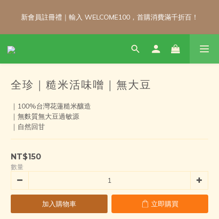
新會員註冊禮｜輸入 WELCOME100，首購消費滿千折百！
新會員註冊禮｜輸入 WELCOME100，首購消費滿千折百！
\ 免運門檻調整公告 / 6月1日起，常溫商品消費滿2,000免運！低溫
商品消費滿3,000免運！（僅限本島）
全珍｜糙米活味噌｜無大豆
新會員註冊禮｜輸入 WELCOME100，首購消費滿千折百！
｜100%台灣花蓮糙米釀造
｜無麩質無大豆過敏源
｜自然回甘
NT$150
數量
加入購物車
立即購買