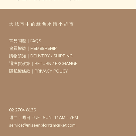
大 城 市 中 的 綠 色 永 續 小 超 市
常見問題｜FAQS
會員權益｜MEMBERSHIP
購物須知｜DELIVERY / SHIPPING
退換貨政策｜RETURN / EXCHANGE
隱私權條款｜PRIVACY POLICY
02 2704 8136
週二 - 週日 TUE -SUN 11AM - 7PM
service@miseenplantsmarket.com