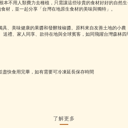
根本不用人類費力去種植，只需讓這些珍貴的食材好好的自然生長
上的食材，並一起分享「台灣在地原生食材的美味與獨特」。
力獨具、美味健康的果醬和發酵辣椒醬。原料來自友善土地的小農
自用、送禮、家人同享、款待在地與全球賓客，如同飛躍台灣森林
並盡快食用完畢，如有需要可冷凍延長保存時間
了解更多