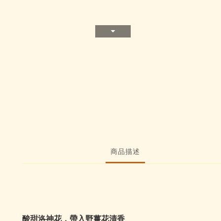
商品描述
酸甜洛神花，帶入野薑花清香