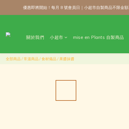
優惠即將開始！每月 8 號會員日｜小超市自製商品不限金
優惠即將開始！每月 8 號會員日｜小超市自製商品不限金
關於我們
小超市
mise en Plants 自製商品
\ 免運門檻調整
優惠即將開始！每月 8 號會員日｜小超市自製商品不限金
全部商品
/
常溫商品
/
食材備品
/
果醬抹醬