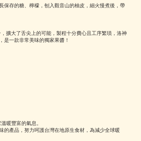
長保存的糖、檸檬，刨入觀音山的柚皮，細火慢煮後，帶
合，擴大了舌尖上的可能，製程十分費心且工序繁瑣，洛神
，是一款非常美味的獨家果醬！
大家溫暖豐富的氣息。
味的產品，努力呵護台灣在地原生食材，為減少全球暖