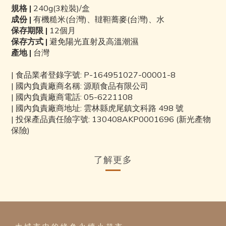
規格 |
240g(3粒裝)/盒
成份 |
有機糙米(台灣)、韃靼蕎麥(台灣)、水
保存期限 |
12個月
保存方式 |
避免陽光直射及高溫潮濕
產地 |
台灣
| 食品業者登錄字號: P-164951027-00001-8
| 國內負責廠商名稱: 源順食品有限公司
| 國內負責廠商電話: 05-6221108
| 國內負責廠商地址: 雲林縣⻁尾鎮文科路 498 號
| 投保產品責任險字號: 130408AKP0001696 (新光產物
保險)
了解更多