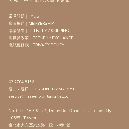
大 城 市 中 的 綠 色 永 續 小 超 市
常見問題｜FAQS
會員權益｜MEMBERSHIP
購物須知｜DELIVERY / SHIPPING
退換貨政策｜RETURN / EXCHANGE
隱私權條款｜PRIVACY POLICY
02 2704 8136
週二 - 週日 TUE -SUN 11AM - 7PM
service@miseenplantsmarket.com
No. 9, Ln. 169, Sec. 1, Da'an Rd., Da’an Dist., Taipei City
10665 , Taiwan
台北市大安區大安路一段169巷9號