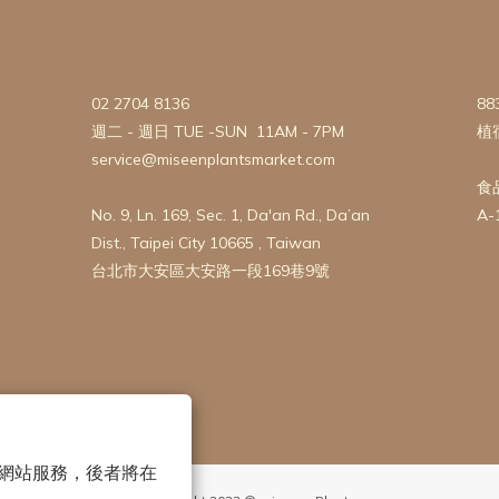
02 2704 8136
88
週二 - 週日 TUE -SUN 11AM - 7PM
植
service@miseenplantsmarket.com
食
No. 9, Ln. 169, Sec. 1, Da'an Rd., Da’an
A-
Dist., Taipei City 10665 , Taiwan
台北市大安區大安路一段169巷9號
 以確保網站服務，後者將在