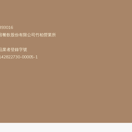
393016
宿餐飲股份有限公司竹柏營業所
品業者登錄字號
142822730-00005-1