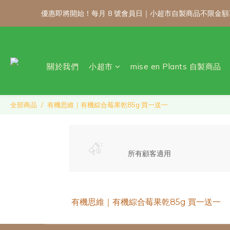
優惠即將開始！每月 8 號會員日｜小超市自製商品不限金
優惠即將開始！每月 8 號會員日｜小超市自製商品不限金
關於我們
小超市
mise en Plants 自製商品
\ 免運門檻調整
優惠即將開始！每月 8 號會員日｜小超市自製商品不限金
全部商品
有機思維｜有機綜合莓果乾85g 買一送一
所有顧客適用
有機思維｜有機綜合莓果乾85g 買一送一