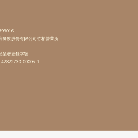
393016
宿餐飲股份有限公司竹柏營業所
品業者登錄字號
142822730-00005-1