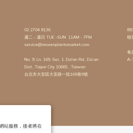
02 2704 8136
88
週二 - 週日 TUE -SUN 11AM - 7PM
植
service@miseenplantsmarket.com
食
No. 9, Ln. 169, Sec. 1, Da'an Rd., Da’an
A-
Dist., Taipei City 10665 , Taiwan
台北市大安區大安路一段169巷9號
 以確保網站服務，後者將在