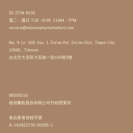
02 2704 8136
週二 - 週日 TUE -SUN 11AM - 7PM
service@miseenplantsmarket.com
No. 9, Ln. 169, Sec. 1, Da'an Rd., Da’an Dist., Taipei City
10665 , Taiwan
台北市大安區大安路一段169巷9號
88393016
植宿餐飲股份有限公司竹柏營業所
食品業者登錄字號
A-142822730-00005-1