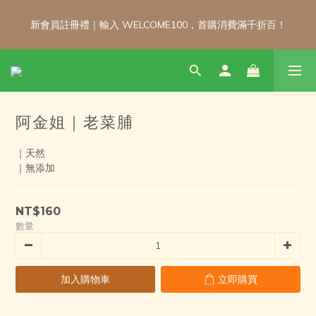
新會員註冊禮｜輸入 WELCOME100，首購消費滿千折百！
新會員註冊禮｜輸入 WELCOME100，首購消費滿千折百！
\ 免運門檻調整公告 / 6月1日起，常溫商品消費滿2,000免運！低溫
商品消費滿3,000免運！（僅限本島）
阿金姐｜老菜脯
新會員註冊禮｜輸入 WELCOME100，首購消費滿千折百！
｜天然
｜無添加
NT$160
數量
加入購物車
立即購買