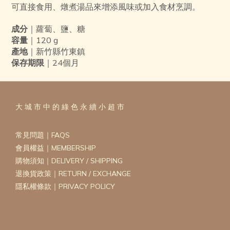
可直接食用、燉煮湯品來增添風味或加入食材烹調。
成分
｜蘿蔔、鹽、糖
容量
｜120 g
產地
｜新竹縣竹東鎮
保存期限
｜
24個月
大 城 市 中 的 綠 色 永 續 小 超 市
常見問題｜FAQS
會員權益｜MEMBERSHIP
購物須知｜DELIVERY / SHIPPING
退換貨政策｜RETURN / EXCHANGE
隱私權條款｜PRIVACY POLICY