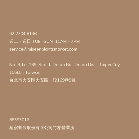
02 2704 8136
週二 - 週日 TUE -SUN 11AM - 7PM
service@miseenplantsmarket.com
No. 9, Ln. 169, Sec. 1, Da'an Rd., Da’an Dist., Taipei City
10665 , Taiwan
台北市大安區大安路一段169巷9號
88393016
植宿餐飲股份有限公司竹柏營業所