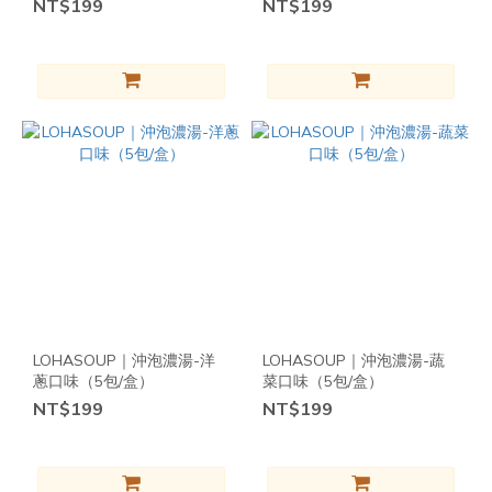
(14)
NT$199
NT$199
The
Humble
Co (10)
hibi
(10)
hippidippi
(9)
源
順
(9)
Coppola
LOHASOUP｜沖泡濃湯-洋
LOHASOUP｜沖泡濃湯-蔬
(7)
蔥口味（5包/盒）
菜口味（5包/盒）
SIAM
NT$199
NT$199
(7)
看
更