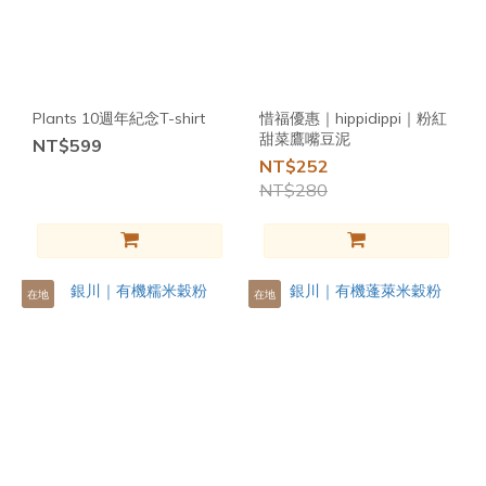
Plants 10週年紀念T-shirt
惜福優惠｜hippidippi｜粉紅
甜菜鷹嘴豆泥
NT$599
NT$252
NT$280
在地
在地