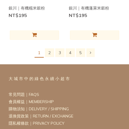
銀川｜有機糯米穀粉
銀川｜有機蓬萊米穀粉
NT$195
NT$195
1
2
3
4
5
大 城 市 中 的 綠 色 永 續 小 超 市
常見問題｜FAQS
會員權益｜MEMBERSHIP
購物須知｜DELIVERY / SHIPPING
退換貨政策｜RETURN / EXCHANGE
隱私權條款｜PRIVACY POLICY