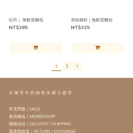
吐司｜ 無麩質麵包
原味鄉村｜無麩質麵包
NT$385
NT$325
1
2
大 城 市 中 的 綠 色 永 續 小 超 市
常見問題｜FAQS
會員權益｜MEMBERSHIP
購物須知｜DELIVERY / SHIPPING
退換貨政策｜RETURN / EXCHANGE