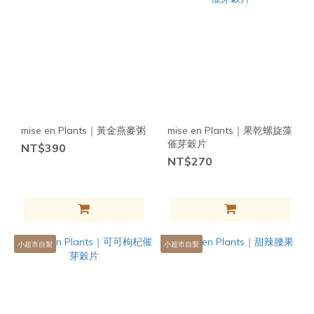
更
多
mise en Plants｜黃金燕麥粥
mise en Plants｜果乾螺旋藻
催芽穀片
NT$390
NT$270
小超市自製
小超市自製