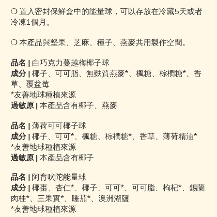
❍
置入密封保鮮盒中的能量球，可以存放在冷藏5天或者
冷凍1個月。
❍
本產品與堅果、芝麻、種子、燕麥共用製作空間。
品名
|
白巧克力蔓越梅椰子球
成分
|
椰子、可可脂、無麩質燕麥
*
、楓糖、棕櫚糖*、香
草、覆盆莓
*
友善地球種植來源
過敏原
|
本產品含有椰子、燕麥
品名
|
薄荷可可椰子球
成分
|
椰子、可可*、楓糖、棕櫚糖*、香草、薄荷精油
*
*
友善地球種植來源
過敏原
|
本產品含有椰子
品名
|
阿育吠陀能量球
成分
|
椰棗、杏仁*、椰子、可可*、可可脂、枸杞*、錫蘭
肉桂*、三果實*、睡茄*、澳洲湖鹽
*
友善地球種植來源