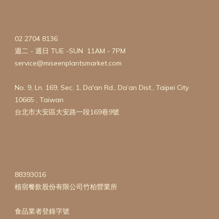
02 2704 8136
週二 - 週日 TUE -SUN 11AM - 7PM
service@miseenplantsmarket.com
No. 9, Ln. 169, Sec. 1, Da'an Rd., Da’an Dist., Taipei City
10665 , Taiwan
台北市大安區大安路一段169巷9號
88393016
植宿餐飲股份有限公司竹柏營業所
食品業者登錄字號