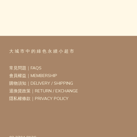
大 城 市 中 的 綠 色 永 續 小 超 市
常見問題｜FAQS
會員權益｜MEMBERSHIP
購物須知｜DELIVERY / SHIPPING
退換貨政策｜RETURN / EXCHANGE
隱私權條款｜PRIVACY POLICY