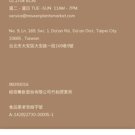
02 2704 8136
週二 - 週日 TUE -SUN 11AM - 7PM
service@miseenplantsmarket.com
No. 9, Ln. 169, Sec. 1, Da'an Rd., Da’an Dist., Taipei City
10665 , Taiwan
台北市大安區大安路一段169巷9號
88393016
植宿餐飲股份有限公司竹柏營業所
食品業者登錄字號
A-142822730-00005-1