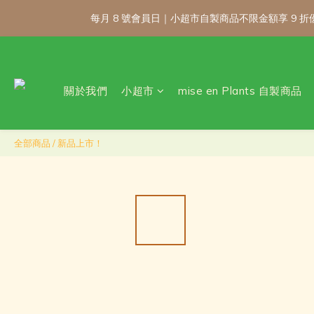
每月 8 號會員日｜小超市自製商品不限金額享 9
每月 8 號會員日｜小超市自製商品不限金額享 9
關於我們
小超市
mise en Plants 自製商品
\ 免運門檻調整
每月 8 號會員日｜小超市自製商品不限金額享 9
全部商品
/
新品上市！