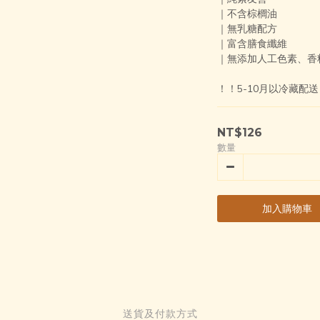
｜不含棕櫚油
｜無乳糖配方
｜富含膳食纖維
｜無添加人工色素、香
！！5-10月以冷藏配
NT$126
數量
加入購物車
送貨及付款方式