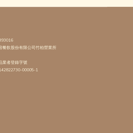
393016
宿餐飲股份有限公司竹柏營業所
品業者登錄字號
142822730-00005-1