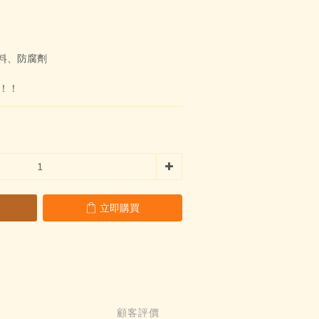
料、防腐劑
送！！
立即購買
顧客評價