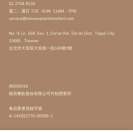
02 2704 8136
週二 - 週日 TUE -SUN 11AM - 7PM
service@miseenplantsmarket.com
No. 9, Ln. 169, Sec. 1, Da'an Rd., Da’an Dist., Taipei City
10665 , Taiwan
台北市大安區大安路一段169巷9號
88393016
植宿餐飲股份有限公司竹柏營業所
食品業者登錄字號
A-142822730-00005-1