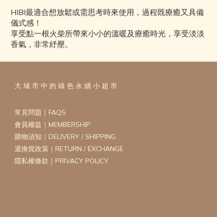
HIBI最適合想放鬆或需思考時來使用，過程既療癒又具備
儀式感！
享受點一根火柴所帶來小小的溫暖及療癒時光，享受淡淡
香氣，非常紓壓。
大 城 市 中 的 綠 色 永 續 小 超 市
常見問題｜FAQS
會員權益｜MEMBERSHIP
購物須知｜DELIVERY / SHIPPING
退換貨政策｜RETURN / EXCHANGE
隱私權條款｜PRIVACY POLICY