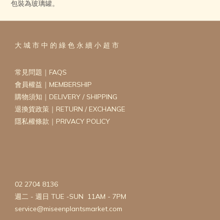
包裝為玻璃罐。
大 城 市 中 的 綠 色 永 續 小 超 市
常見問題｜FAQS
會員權益｜MEMBERSHIP
購物須知｜DELIVERY / SHIPPING
退換貨政策｜RETURN / EXCHANGE
隱私權條款｜PRIVACY POLICY
02 2704 8136
週二 - 週日 TUE -SUN 11AM - 7PM
service@miseenplantsmarket.com