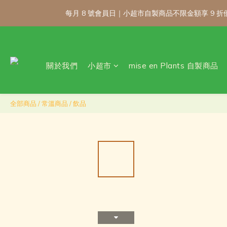
每月 8 號會員日｜小超市自製商品不限金額享 9
每月 8 號會員日｜小超市自製商品不限金額享 9
關於我們
小超市
mise en Plants 自製商品
\ 免運門檻調整
每月 8 號會員日｜小超市自製商品不限金額享 9
全部商品
/
常溫商品
/
飲品