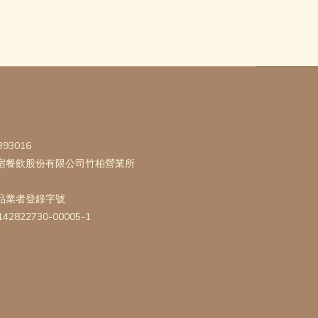
393016
宿餐飲股份有限公司竹柏營業所
品業者登錄字號
142822730-00005-1