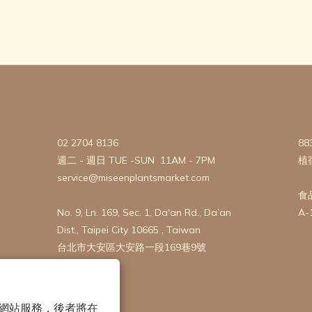
02 2704 8136
88
週二 - 週日 TUE -SUN 11AM - 7PM
植
service@miseenplantsmarket.com
食
No. 9, Ln. 169, Sec. 1, Da'an Rd., Da’an
A-
Dist., Taipei City 10665 , Taiwan
台北市大安區大安路一段169巷9號
 以確保網站服務，後者將在