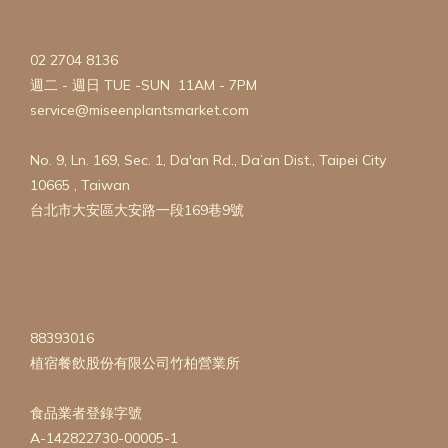
02 2704 8136
週二 - 週日 TUE -SUN 11AM - 7PM
service@miseenplantsmarket.com
No. 9, Ln. 169, Sec. 1, Da'an Rd., Da’an Dist., Taipei City
10665 , Taiwan
台北市大安區大安路一段169巷9號
88393016
植宿餐飲股份有限公司竹柏營業所
食品業者登錄字號
A-142822730-00005-1