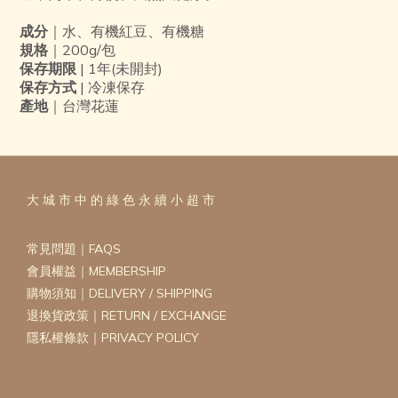
成分
｜水、有機紅豆、有機糖
規格
｜200g/包
保存期限
| 1年(未開封)
保存方式
| 冷凍保存
產地
｜台灣花蓮
大 城 市 中 的 綠 色 永 續 小 超 市
常見問題｜FAQS
會員權益｜MEMBERSHIP
購物須知｜DELIVERY / SHIPPING
退換貨政策｜RETURN / EXCHANGE
隱私權條款｜PRIVACY POLICY