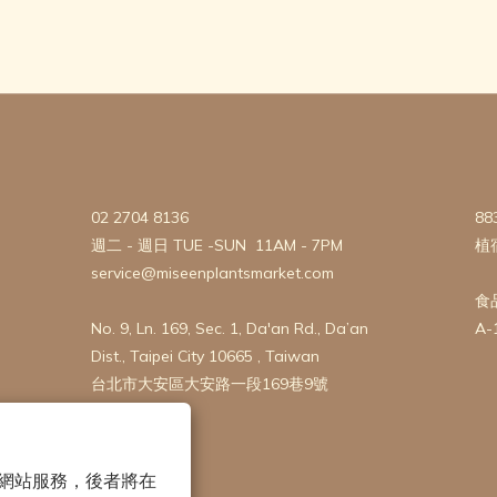
02 2704 8136
88
週二 - 週日 TUE -SUN 11AM - 7PM
植
service@miseenplantsmarket.com
食
No. 9, Ln. 169, Sec. 1, Da'an Rd., Da’an
A-
Dist., Taipei City 10665 , Taiwan
台北市大安區大安路一段169巷9號
 以確保網站服務，後者將在