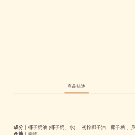
商品描述
成分｜
椰子奶油 (椰子奶、水) 、初榨椰子油、椰子糖 、
產地｜
泰國