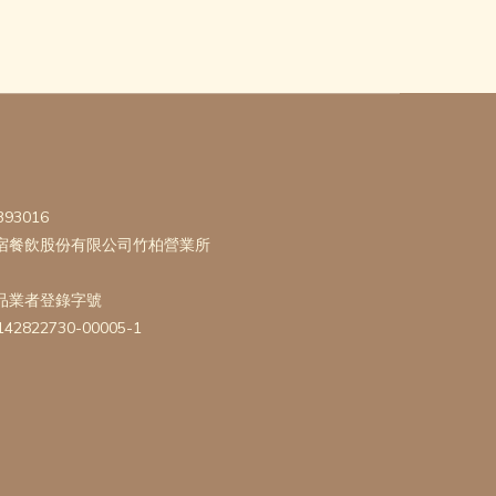
393016
宿餐飲股份有限公司竹柏營業所
品業者登錄字號
142822730-00005-1