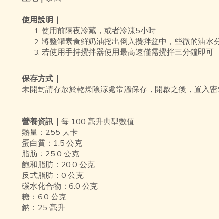
使用說明｜
使用前隔夜冷藏，或者冷凍5小時
將整罐素食鮮奶油挖出倒入攪拌盆中，些微的油水
若使用手持攪拌器使用最高速僅需攪拌三分鐘即可
保存方式｜
未開封請存放於乾燥陰涼處常溫保存，開啟之後，置入密
營養資訊｜
每 100 毫升典型數值
熱量：255 大卡
蛋白質：1.5 公克
脂肪：25.0 公克
飽和脂肪：20.0 公克
反式脂肪：0 公克
碳水化合物：6.0 公克
糖：6.0 公克
鈉：25 毫升