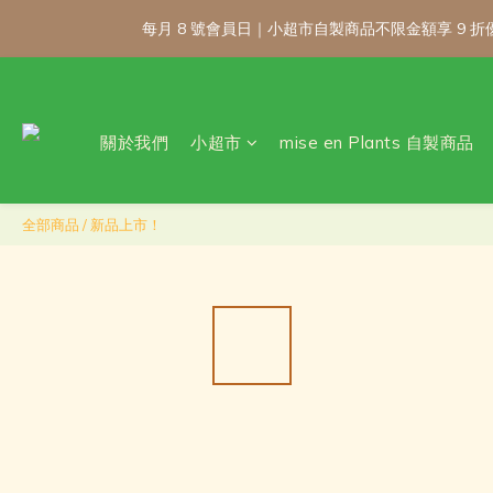
每月 8 號會員日｜小超市自製商品不限金額享 9
每月 8 號會員日｜小超市自製商品不限金額享 9
關於我們
小超市
mise en Plants 自製商品
\ 免運門檻調整
每月 8 號會員日｜小超市自製商品不限金額享 9
全部商品
/
新品上市！