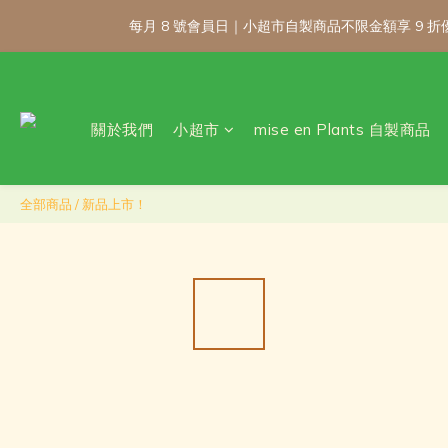
每月 8 號會員日｜小超市自製商品不限金額享 9
每月 8 號會員日｜小超市自製商品不限金額享 9
關於我們
小超市
mise en Plants 自製商品
\ 免運門檻調整
每月 8 號會員日｜小超市自製商品不限金額享 9
全部商品
/
新品上市！