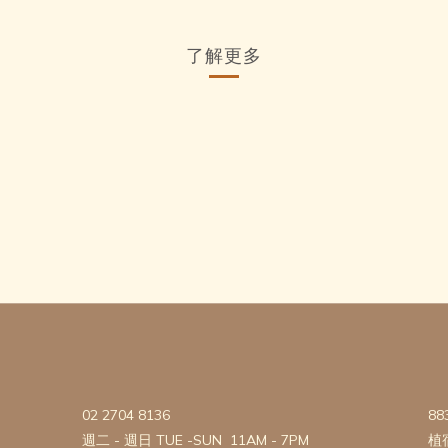
了解更多
02 2704 8136
88
週二 - 週日 TUE -SUN 11AM - 7PM
植