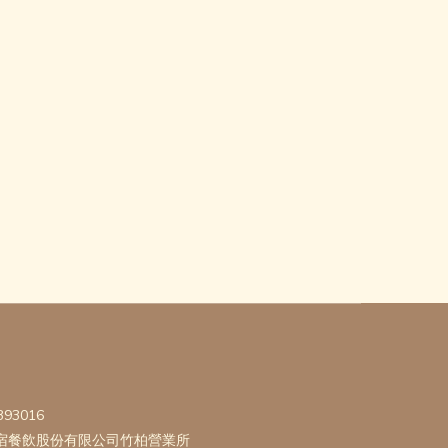
393016
宿餐飲股份有限公司竹柏營業所