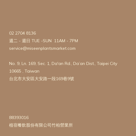
02 2704 8136
週二 - 週日 TUE -SUN 11AM - 7PM
service@miseenplantsmarket.com
No. 9, Ln. 169, Sec. 1, Da'an Rd., Da’an Dist., Taipei City
10665 , Taiwan
台北市大安區大安路一段169巷9號
88393016
植宿餐飲股份有限公司竹柏營業所