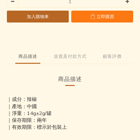
加入購物車
立即購買
商品描述
送貨及付款方式
顧客評價
商品描述
｜
成分：
辣椒
｜產地：中國
｜
淨重：
14
g±2g/罐
保存期限：兩年
｜
有效期限：標示於包裝上
｜