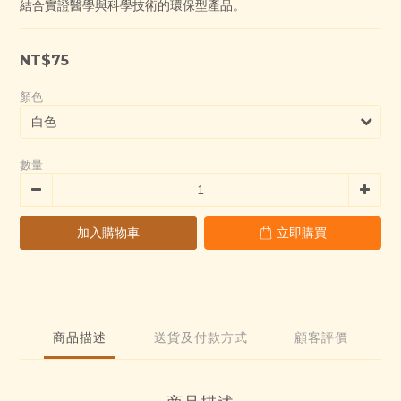
結合實證醫學與科學技術的環保型產品。
0
2
4
1
3
0
2
NT$75
1
0
顏色
數量
加入購物車
立即購買
商品描述
送貨及付款方式
顧客評價