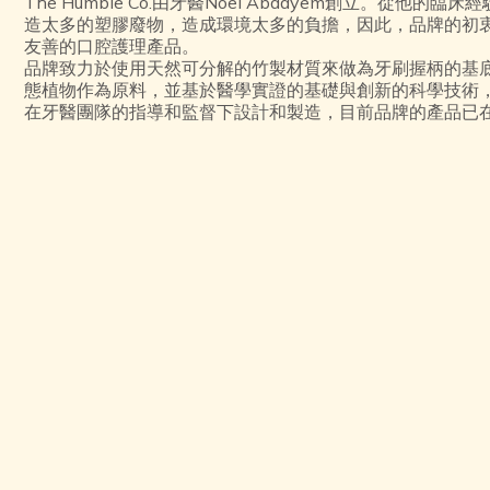
The Humble Co.由牙醫Noel Abdayem創立。從
造太多的塑膠廢物，造成環境太多的負擔，因此，品牌的初
友善的口腔護理產品。
品牌致力於使用天然可分解的竹製材質來做為牙刷握柄的基
態植物作為原料，並基於醫學實證的基礎與創新的科學技術
在牙醫團隊的指導和監督下設計和製造，目前品牌的產品已