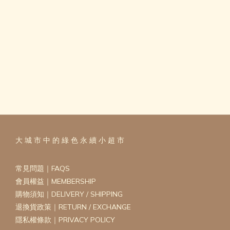
大 城 市 中 的 綠 色 永 續 小 超 市
常見問題｜FAQS
會員權益｜MEMBERSHIP
購物須知｜DELIVERY / SHIPPING
退換貨政策｜RETURN / EXCHANGE
隱私權條款｜PRIVACY POLICY