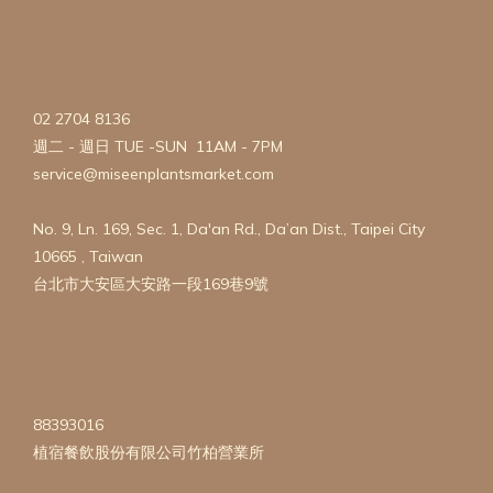
02 2704 8136
週二 - 週日 TUE -SUN 11AM - 7PM
service@miseenplantsmarket.com
No. 9, Ln. 169, Sec. 1, Da'an Rd., Da’an Dist., Taipei City
10665 , Taiwan
台北市大安區大安路一段169巷9號
88393016
植宿餐飲股份有限公司竹柏營業所