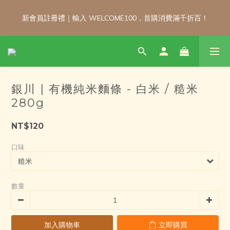
新會員註冊禮｜輸入 WELCOME100，首購消費滿千折百！
新會員註冊禮｜輸入 WELCOME100，首購消費滿千折百！
\ 免運門檻調整公告 / 6月1日起，常溫商品消費滿2,000免運！低溫
商品消費滿3,000免運！（僅限本島）
銀川 | 有機純米麵條 - 白米 / 糙米
新會員註冊禮｜輸入 WELCOME100，首購消費滿千折百！
280g
NT$120
口味
數量
加入購物車
立即購買