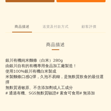
商品描述
送貨及付款方式
顧客評價
商品描述
銀川有機純米麵條（白米）280g
由銀川自有的有機專用食品加工廠製造！
使用100%銀川有機白米製成
米製麵條口感Q彈，久泡不易糊，是無麩質飲食的最佳選
擇
無麩質過敏原、不含添加劑或人工成分
# 通過有機、SGS無麩質驗證# 素食可食用# 無添加