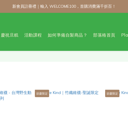
新會員註冊禮｜輸入 WELCOME100，首購消費滿千折百！
新會員註冊禮｜輸入 WELCOME100，首購消費滿千折百！
公告 / 6月1日起，常溫商品消費滿2,000免運！低溫商品消費滿3,000
新會員註冊禮｜輸入 WELCOME100，首購消費滿千折百！
慶祝旦糕
活動課程
如何準備自製商品？
部落格首頁
Pl
節慶限定
節慶限定