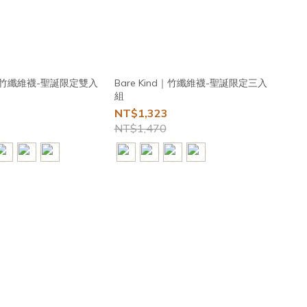
nd｜竹纖維襪-聖誕限定雙入
Bare Kind｜竹纖維襪-聖誕限定三入
組
NT$1,323
NT$1,470