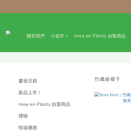
\ 免運門檻調整
關於我們
小超市
mise en Plants 自製商品
竹纖維襪子
慶祝旦糕
新品上市！
mise en Plants 自製商品
禮物
惜福優惠