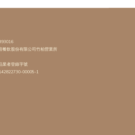
393016
宿餐飲股份有限公司竹柏營業所
品業者登錄字號
142822730-00005-1