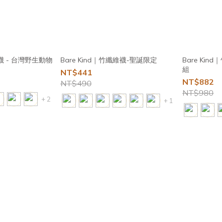
維襪 - 台灣野生動物
Bare Kind｜竹纖維襪-聖誕限定
Bare Ki
組
NT$441
NT$882
NT$490
NT$980
+ 2
+ 1